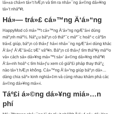
lá»±a chá»n tá»‘t hÆ¡n và tìm ra nhá»¯ng á»©ng dá»¥ng
tá»‘t nháº¥t.
Há»— trá»£ cá»™ng Ä‘á»“ng
HappyMod có má»™t cá»™ng Ä‘á»“ng ngÆ°á»i dùng
máº¡nh máº½. Náº¿u báº¡n có tháº¯c máº¯c hoáº·c cáº§n
trá»£ giúp, báº¡n có thá»ƒ há»i nhá»¯ng ngÆ°á»i dùng khác
Ä‘á»ƒ Ä‘Æ°á»£c tÆ° váº¥n. Báº¡n có thá»ƒ tìm tháº¥y máº¹o
vá» cách sá»­ dá»¥ng má»™t sá»‘ á»©ng dá»¥ng nháº¥t
Ä‘á»‹nh hoáº·c tìm hiá»ƒu xem có giáº£i pháp thay tháº¿
nào tá»‘t hÆ¡n không. Cá»™ng Ä‘á»“ng giúp báº¡n dá»…
dàng chia sáº» kinh nghiá»‡m và cùng nhau khám phá các
á»©ng dá»¥ng má»›i.
Táº£i á»©ng dá»¥ng miá»…n
phí