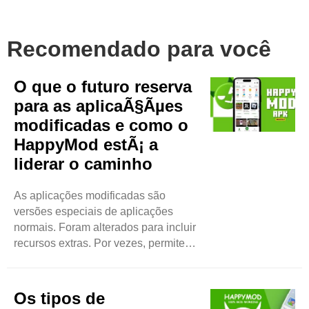
Recomendado para você
O que o futuro reserva
para as aplicaÃ§Ãµes
modificadas e como o
HappyMod estÃ¡ a
liderar o caminho
As aplicações modificadas são
versões especiais de aplicações
normais. Foram alterados para incluir
recursos extras. Por vezes, permitem
que os utilizadores desbloqueiem
coisas gratuitamente. As pessoas
gostam de aplicações modificadas
Os tipos de
porque oferecem mais diversão ou