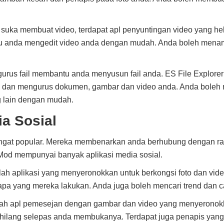
da suka membuat video, terdapat apl penyuntingan video yang h
 anda mengedit video anda dengan mudah. Anda boleh menam
gurus fail membantu anda menyusun fail anda. ES File Explorer 
dan mengurus dokumen, gambar dan video anda. Anda boleh m
ng lain dengan mudah.
ia Sosial
sangat popular. Mereka membenarkan anda berhubung dengan r
od mempunyai banyak aplikasi media sosial.
alah aplikasi yang menyeronokkan untuk berkongsi foto dan vid
apa yang mereka lakukan. Anda juga boleh mencari trend dan 
alah apl pemesejan dengan gambar dan video yang menyeronok
hilang selepas anda membukanya. Terdapat juga penapis yan