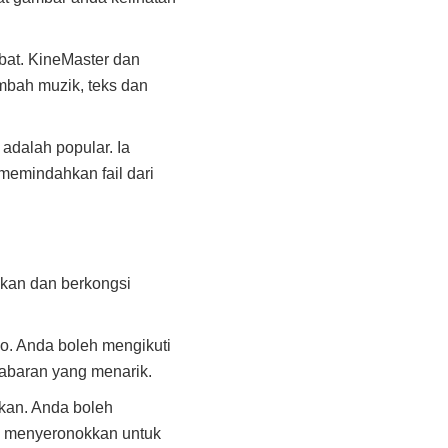
ebat. KineMaster dan
bah muzik, teks dan
adalah popular. Ia
emindahkan fail dari
akan dan berkongsi
eo. Anda boleh mengikuti
cabaran yang menarik.
kan. Anda boleh
g menyeronokkan untuk