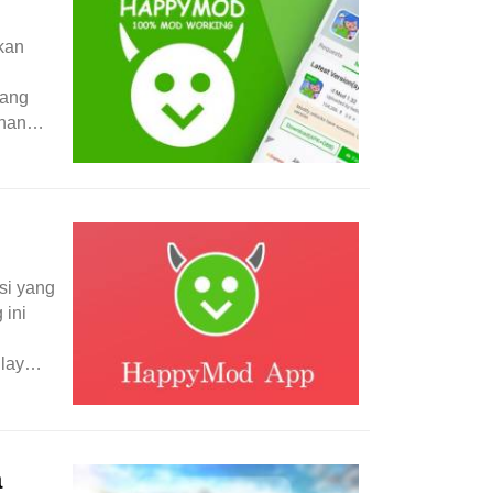
kan
tang
inan
si yang
 ini
lay
a