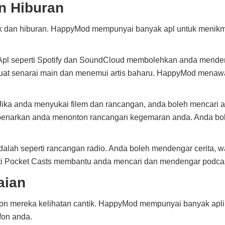
n Hiburan
 dan hiburan. HappyMod mempunyai banyak apl untuk menikm
: Apl seperti Spotify dan SoundCloud membolehkan anda mend
at senarai main dan menemui artis baharu. HappyMod menawa
 Jika anda menyukai filem dan rancangan, anda boleh mencari ap
benarkan anda menonton rancangan kegemaran anda. Anda bol
adalah seperti rancangan radio. Anda boleh mendengar cerita,
rti Pocket Casts membantu anda mencari dan mendengar podca
aian
on mereka kelihatan cantik. HappyMod mempunyai banyak apl
fon anda.