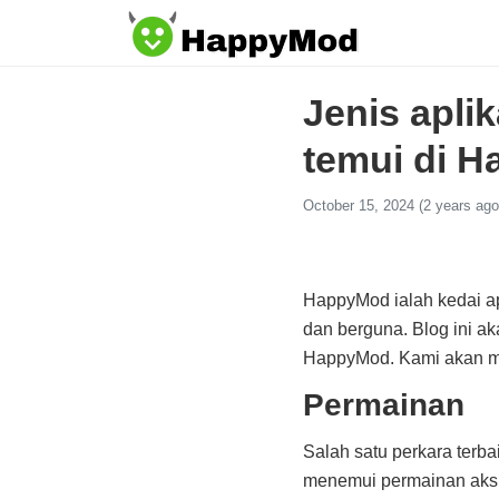
Jenis apli
temui di 
October 15, 2024 (2 years ago
HappyMod ialah kedai a
dan berguna. Blog ini ak
HappyMod. Kami akan mel
Permainan
Salah satu perkara terb
menemui permainan aksi