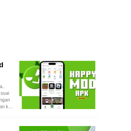
d
a,
 suai
engan
an kos