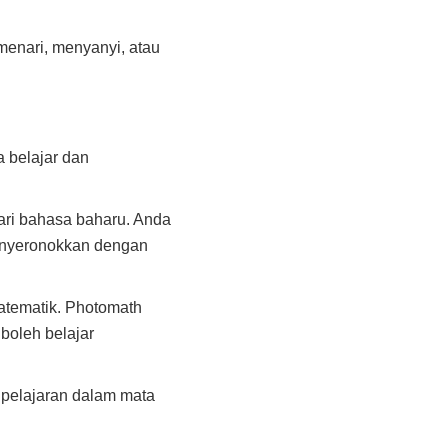
menari, menyanyi, atau
 belajar dan
ari bahasa baharu. Anda
enyeronokkan dengan
atematik. Photomath
boleh belajar
 pelajaran dalam mata