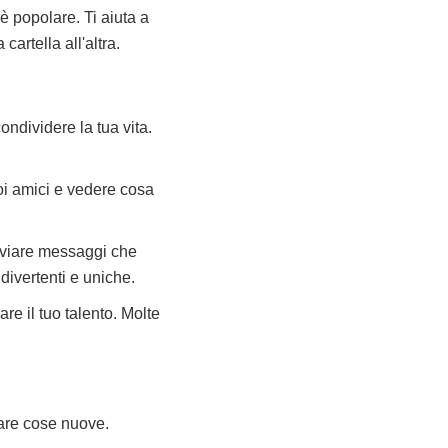
 è popolare. Ti aiuta a
cartella all'altra.
ondividere la tua vita.
uoi amici e vedere cosa
nviare messaggi che
divertenti e uniche.
re il tuo talento. Molte
rare cose nuove.