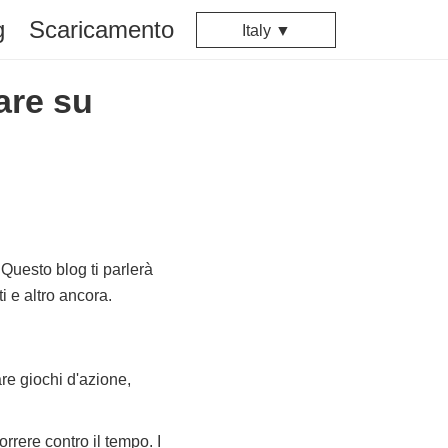
g
Scaricamento
Italy ▼
vare su
 Questo blog ti parlerà
 e altro ancora.
are giochi d'azione,
rrere contro il tempo. I