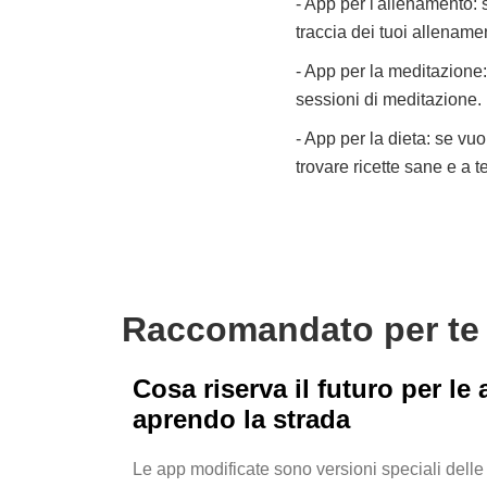
- App per l'allenamento: 
traccia dei tuoi allenamen
- App per la meditazione:
sessioni di meditazione. 
- App per la dieta: se vu
trovare ricette sane e a t
Raccomandato per te
Cosa riserva il futuro per 
aprendo la strada
Le app modificate sono versioni speciali delle