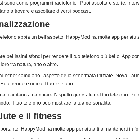
st sono come programmi radiofonici. Puoi ascoltare storie, inter
ano a trovare e ascoltare diversi podcast.
nalizzazione
o telefono abbia un bell'aspetto. HappyMod ha molte app per aiuta
vare bellissimi sfondi per rendere il tuo telefono più bello. App
ere tra natura, arte e altro.
auncher cambiano l'aspetto della schermata iniziale. Nova Laun
Puoi rendere unico il tuo telefono.
ma ti aiutano a cambiare l'aspetto generale del tuo telefono. Puo
 modo, il tuo telefono può mostrare la tua personalità.
ute e il fitness
mportante. HappyMod ha molte app per aiutarti a mantenerti in f