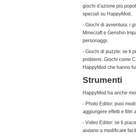
giochi d'azione più popo
speciali su HappyMod.
- Giochi di avventura: i g
Minecraft e Genshin Impac
personaggi.
- Giochi di puzzle: se ti 
problemi. Giochi come Ca
HappyMod che hanno funzio
Strumenti
HappyMod ha anche molti s
- Photo Editor: puoi modi
aggiungere effetti e filtri
- Video Editor: se ti pia
aiutano a modificare faci