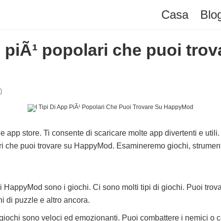
Casa
Blo
pp piÃ¹ popolari che puoi tro
)
pp store. Ti consente di scaricare molte app divertenti e utili.
lari che puoi trovare su HappyMod. Esamineremo giochi, strumenti
i HappyMod sono i giochi. Ci sono molti tipi di giochi. Puoi trov
i di puzzle e altro ancora.
 giochi sono veloci ed emozionanti. Puoi combattere i nemici o co