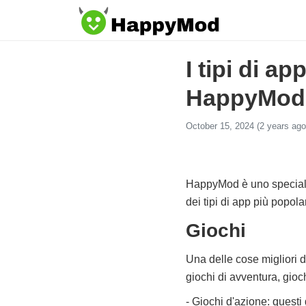
I tipi di a
HappyMod
October 15, 2024 (2 years ago
HappyMod è uno speciale a
dei tipi di app più popo
Giochi
Una delle cose migliori d
giochi di avventura, gioch
- Giochi d'azione: questi