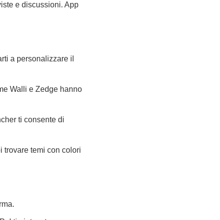
viste e discussioni. App
rti a personalizzare il
 come Walli e Zedge hanno
cher ti consente di
i trovare temi con colori
orma.