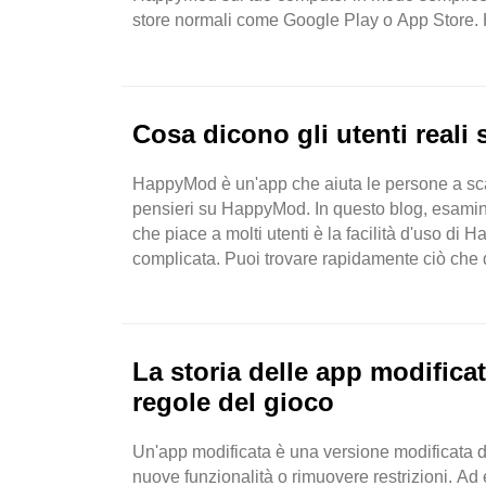
store normali come Google Play o App Store.
dagli utenti. ..
Cosa dicono gli utenti real
HappyMod è un'app che aiuta le persone a scari
pensieri su HappyMod. In questo blog, esamin
che piace a molti utenti è la facilità d'uso d
complicata. Puoi trovare rapidamente ciò che des
app. ..
La storia delle app modific
regole del gioco
Un'app modificata è una versione modificata 
nuove funzionalità o rimuovere restrizioni. Ad 