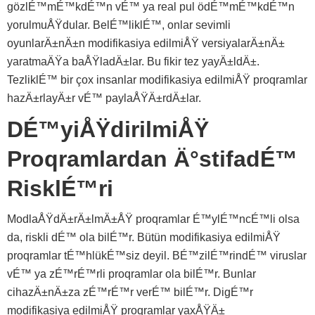
gözlÉ™mÉ™kdÉ™n vÉ™ ya real pul ödÉ™mÉ™kdÉ™n
yorulmuÅŸdular. BelÉ™liklÉ™, onlar sevimli
oyunlarÄ±nÄ±n modifikasiya edilmiÅŸ versiyalarÄ±nÄ±
yaratmaÄŸa baÅŸladÄ±lar. Bu fikir tez yayÄ±ldÄ±.
TezliklÉ™ bir çox insanlar modifikasiya edilmiÅŸ proqramlar
hazÄ±rlayÄ±r vÉ™ paylaÅŸÄ±rdÄ±lar.
DÉ™yiÅŸdirilmiÅŸ
Proqramlardan Ä°stifadÉ™
RisklÉ™ri
ModlaÅŸdÄ±rÄ±lmÄ±ÅŸ proqramlar É™ylÉ™ncÉ™li olsa
da, riskli dÉ™ ola bilÉ™r. Bütün modifikasiya edilmiÅŸ
proqramlar tÉ™hlükÉ™siz deyil. BÉ™zilÉ™rindÉ™ viruslar
vÉ™ ya zÉ™rÉ™rli proqramlar ola bilÉ™r. Bunlar
cihazÄ±nÄ±za zÉ™rÉ™r verÉ™ bilÉ™r. DigÉ™r
modifikasiya edilmiÅŸ proqramlar yaxÅŸÄ±