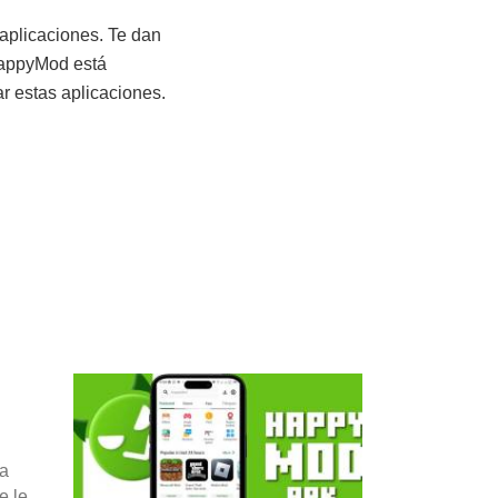
 aplicaciones. Te dan
HappyMod está
ar estas aplicaciones.
ra
e le