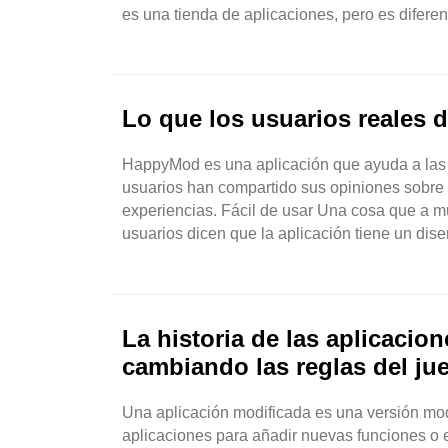
es una tienda de aplicaciones, pero es difere
Store. HappyMod ..
Lo que los usuarios reales
HappyMod es una aplicación que ayuda a las 
usuarios han compartido sus opiniones sobre
experiencias. Fácil de usar Una cosa que a m
usuarios dicen que la aplicación tiene un di
rápidamente. Muchos usuarios dicen que ..
La historia de las aplicaci
cambiando las reglas del ju
Una aplicación modificada es una versión mod
aplicaciones para añadir nuevas funciones o el