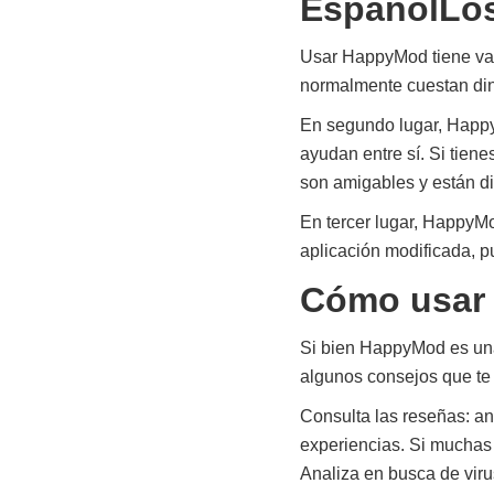
EspañolLos
Usar HappyMod tiene vari
normalmente cuestan din
En segundo lugar, Happy
ayudan entre sí. Si tie
son amigables y están d
En tercer lugar, HappyM
aplicación modificada, p
Cómo usar
Si bien HappyMod es una 
algunos consejos que te
Consulta las reseñas: an
experiencias. Si muchas
Analiza en busca de viru