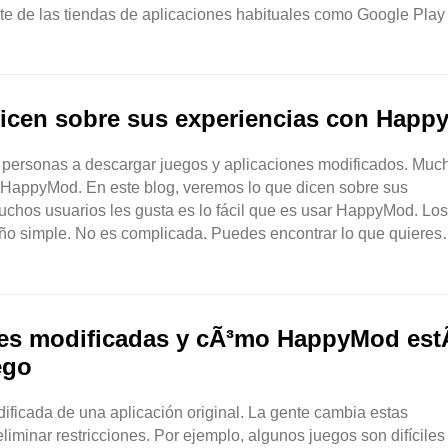
nte de las tiendas de aplicaciones habituales como Google Play
 dicen sobre sus experiencias con Hap
personas a descargar juegos y aplicaciones modificados. Muc
 HappyMod. En este blog, veremos lo que dicen sobre sus
uchos usuarios les gusta es lo fácil que es usar HappyMod. Los
seño simple. No es complicada. Puedes encontrar lo que quieres
ones modificadas y cÃ³mo HappyMod est
ego
ificada de una aplicación original. La gente cambia estas
iminar restricciones. Por ejemplo, algunos juegos son difíciles