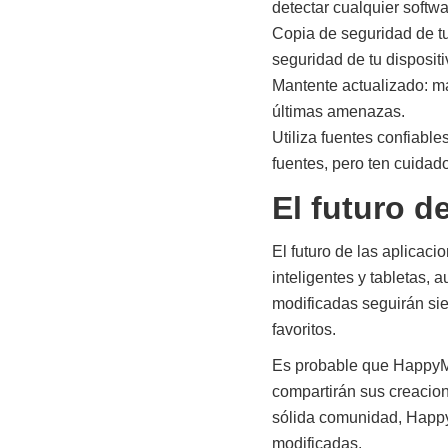
detectar cualquier soft
Copia de seguridad de tu
seguridad de tu dispositi
Mantente actualizado: man
últimas amenazas.
Utiliza fuentes confiabl
fuentes, pero ten cuidado
El futuro d
El futuro de las aplica
inteligentes y tabletas,
modificadas seguirán sie
favoritos.
Es probable que HappyMo
compartirán sus creacio
sólida comunidad, Happy
modificadas.