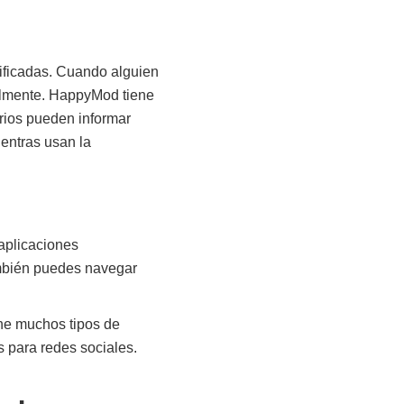
ificadas. Cuando alguien
ilmente. HappyMod tiene
rios pueden informar
entras usan la
aplicaciones
ambién puedes navegar
ene muchos tipos de
 para redes sociales.