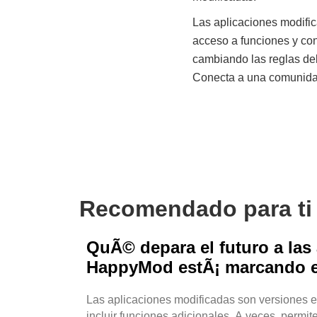
Las aplicaciones modific
acceso a funciones y co
cambiando las reglas del
Conecta a una comunidad
Recomendado para ti
QuÃ© depara el futuro a las
HappyMod estÃ¡ marcando e
Las aplicaciones modificadas son versiones e
incluir funciones adicionales. A veces, permit