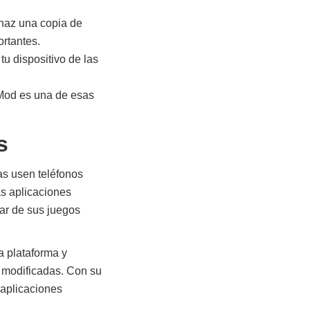
 haz una copia de
ortantes.
tu dispositivo de las
yMod es una de esas
s
as usen teléfonos
as aplicaciones
ar de sus juegos
a plataforma y
s modificadas. Con su
 aplicaciones