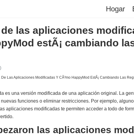
Hogar
a de las aplicaciones modifi
pyMod estÃ¡ cambiando las 
)
a es una versión modificada de una aplicación original. La ge
 nuevas funciones o eliminar restricciones. Por ejemplo, algunos
 Las aplicaciones modificadas te permiten acceder a todo de form
ertido.
zaron las aplicaciones mod