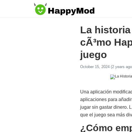
La histori
cÃ³mo Hap
juego
October 15, 2024 (2 years ago
Una aplicación modificad
aplicaciones para añadir
jugar sin gastar dinero.
que el juego sea más div
¿Cómo empe