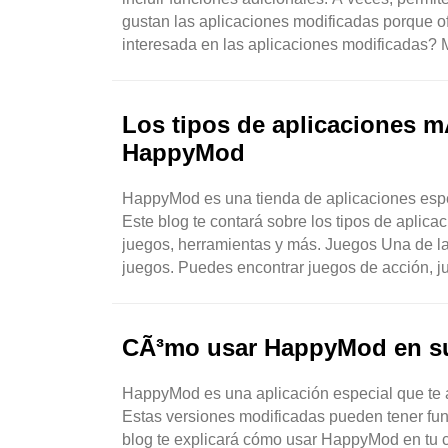
gustan las aplicaciones modificadas porque o
interesada en las aplicaciones modificadas? M
aplicaciones normales pueden ..
Los tipos de aplicaciones 
HappyMod
HappyMod es una tienda de aplicaciones espec
Este blog te contará sobre los tipos de apl
juegos, herramientas y más. Juegos Una de l
juegos. Puedes encontrar juegos de acción, 
acción: estos juegos ..
CÃ³mo usar HappyMod en su
HappyMod es una aplicación especial que te 
Estas versiones modificadas pueden tener func
blog te explicará cómo usar HappyMod en t