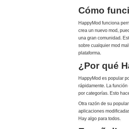
Cómo func
HappyMod funciona permi
crea un nuevo mod, pued
una gran comunidad. Est
sobre cualquier mod mal
plataforma.
¿Por qué H
HappyMod es popular por
rápidamente. La función
por categorías. Esto hac
Otra razón de su popula
aplicaciones modificadas
Hay algo para todos.