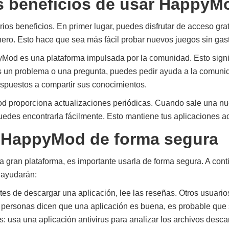
 beneficios de usar HappyM
os beneficios. En primer lugar, puedes disfrutar de acceso gra
ero. Esto hace que sea más fácil probar nuevos juegos sin gas
Mod es una plataforma impulsada por la comunidad. Esto signif
nes un problema o una pregunta, puedes pedir ayuda a la comun
ispuestos a compartir sus conocimientos.
od proporciona actualizaciones periódicas. Cuando sale una n
uedes encontrarla fácilmente. Esto mantiene tus aplicaciones a
 HappyMod de forma segura
gran plataforma, es importante usarla de forma segura. A cont
 ayudarán:
tes de descargar una aplicación, lee las reseñas. Otros usuari
 personas dicen que una aplicación es buena, es probable que
s: usa una aplicación antivirus para analizar los archivos desc