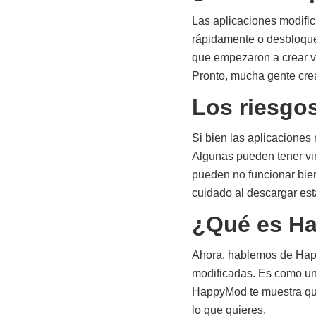
Las aplicaciones modifi
rápidamente o desbloque
que empezaron a crear ve
Pronto, mucha gente cre
Los riesgo
Si bien las aplicaciones
Algunas pueden tener vir
pueden no funcionar bien
cuidado al descargar est
¿Qué es H
Ahora, hablemos de Hap
modificadas. Es como una
HappyMod te muestra qué
lo que quieres.