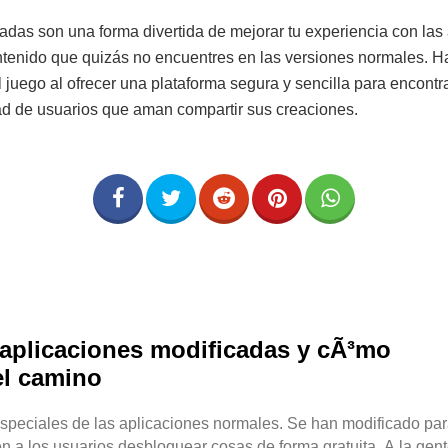
adas son una forma divertida de mejorar tu experiencia con las
ntenido que quizás no encuentres en las versiones normales. 
 juego al ofrecer una plataforma segura y sencilla para encontr
 de usuarios que aman compartir sus creaciones.
 aplicaciones modificadas y cÃ³mo
l camino
speciales de las aplicaciones normales. Se han modificado pa
en a los usuarios desbloquear cosas de forma gratuita. A la gent