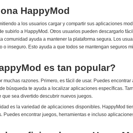
iona HappyMod
tiendo a los usuarios cargar y compartir sus aplicaciones mod
e subirlo a HappyMod. Otros usuarios pueden descargarlo fác
a comunidad ayuda a mantener la plataforma segura. Los usua
o o inseguro. Esto ayuda a que todos se mantengan seguros mi
appyMod es tan popular?
 muchas razones. Primero, es fácil de usar. Puedes encontrar 
 de búsqueda te ayuda a localizar aplicaciones específicas. T
e que sea divertido descubrir nuevos juegos.
ridad es la variedad de aplicaciones disponibles. HappyMod ti
. Puedes encontrar juegos, herramientas e incluso aplicaciones