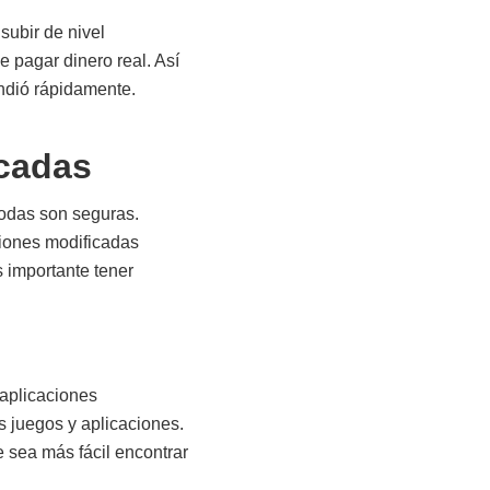
ubir de nivel
 pagar dinero real. Así
undió rápidamente.
icadas
todas son seguras.
ciones modificadas
 importante tener
aplicaciones
 juegos y aplicaciones.
 sea más fácil encontrar