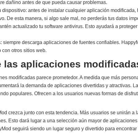
ware dañino antes de que pueda causar problemas.
 dispositivo: antes de instalar cualquier aplicación modificada,
vo. De esta manera, si algo sale mal, no perderás tus datos imp
tén actualizado tu software antivirus. Esto ayudará a proteger 
es: siempre descarga aplicaciones de fuentes confiables. Happ
 con otros sitios web.
e las aplicaciones modificada
ciones modificadas parece prometedor. A medida que más person
 aumentará la demanda de aplicaciones divertidas y atractivas. L
ndo populares. Ofrecen a los usuarios nuevas formas de disfrut
d crezca junto con esta tendencia. Más usuarios se unirán a l
nes. Esto dará lugar a una selección aún mayor de aplicacione
Mod seguirá siendo un lugar seguro y divertido para encontrar