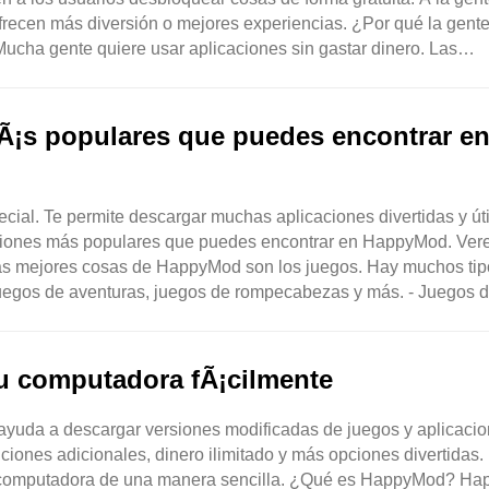
frecen más diversión o mejores experiencias. ¿Por qué la gente
ucha gente quiere usar aplicaciones sin gastar dinero. Las
mÃ¡s populares que puedes encontrar e
ial. Te permite descargar muchas aplicaciones divertidas y úti
icaciones más populares que puedes encontrar en HappyMod. Ve
as mejores cosas de HappyMod son los juegos. Hay muchos tip
juegos de aventuras, juegos de rompecabezas y más. - Juegos 
 computadora fÃ¡cilmente
ayuda a descargar versiones modificadas de juegos y aplicacio
iones adicionales, dinero ilimitado y más opciones divertidas.
u computadora de una manera sencilla. ¿Qué es HappyMod? H