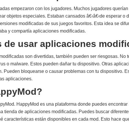
cadas empezaron con los jugadores. Muchos jugadores querían s
ar objetos especiales. Estaban cansados â€‹â€‹de esperar o de
rsiones modificadas de sus juegos favoritos. Esta idea se dif
aba y compartía aplicaciones modificadas.
s de usar aplicaciones modif
 modificadas son divertidas, también pueden ser riesgosas. No 
us o malware. Estos pueden dañar tu dispositivo. Otras aplica
. Pueden bloquearse o causar problemas con tu dispositivo. Es
as aplicaciones.
appyMod?
pyMod. HappyMod es una plataforma donde puedes encontrar 
 tienda de aplicaciones modificadas. Puedes buscar diferentes
 características están disponibles en cada mod. Esto hace que