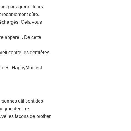
eurs partageront leurs
 probablement sûre.
éléchargés. Cela vous
re appareil. De cette
reil contre les dernières
fiables. HappyMod est
rsonnes utilisent des
augmenter. Les
uvelles façons de profiter