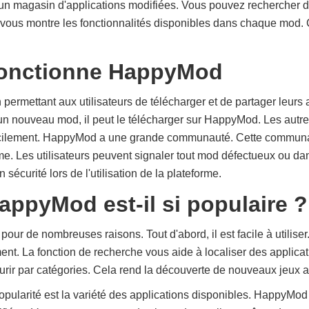
n magasin d'applications modifiées. Vous pouvez rechercher dif
ous montre les fonctionnalités disponibles dans chaque mod. Ce
onctionne HappyMod
ermettant aux utilisateurs de télécharger et de partager leurs 
n nouveau mod, il peut le télécharger sur HappyMod. Les autres
facilement. HappyMod a une grande communauté. Cette communa
orme. Les utilisateurs peuvent signaler tout mod défectueux ou d
 sécurité lors de l'utilisation de la plateforme.
ppyMod est-il si populaire ?
ur de nombreuses raisons. Tout d'abord, il est facile à utilise
ent. La fonction de recherche vous aide à localiser des applica
rir par catégories. Cela rend la découverte de nouveaux jeux 
opularité est la variété des applications disponibles. HappyM