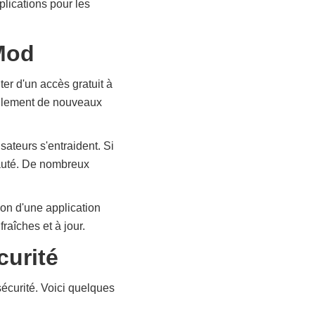
plications pour les
yMod
er d'un accès gratuit à
acilement de nouveaux
ateurs s'entraident. Si
auté. De nombreux
on d'une application
raîches et à jour.
curité
sécurité. Voici quelques