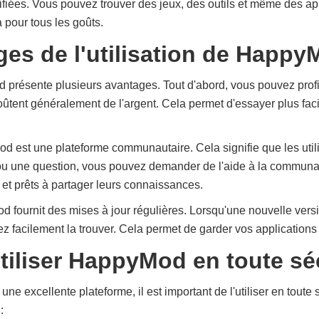
ifiées. Vous pouvez trouver des jeux, des outils et même des ap
a pour tous les goûts.
ges de l'utilisation de Happ
d présente plusieurs avantages. Tout d'abord, vous pouvez profit
coûtent généralement de l'argent. Cela permet d'essayer plus f
st une plateforme communautaire. Cela signifie que les utilis
ou une question, vous pouvez demander de l'aide à la commun
 et prêts à partager leurs connaissances.
fournit des mises à jour régulières. Lorsqu'une nouvelle versi
z facilement la trouver. Cela permet de garder vos applications f
iliser HappyMod en toute sé
e excellente plateforme, il est important de l'utiliser en toute 
: