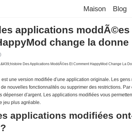
Maison
Blog
 des applications moddÃ©es 
appyMod change la donne
)
 est une version modifiée d'une application originale. Les gens 
 de nouvelles fonctionnalités ou supprimer des restrictions. Par
ans dépenser d'argent. Les applications modifiées vous permetten
e jeu plus agréable.
 applications modifiées ont-
 ?