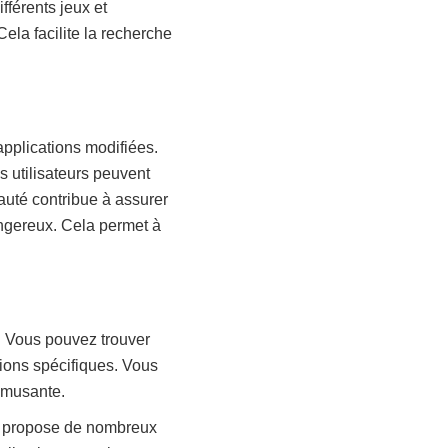
férents jeux et
la facilite la recherche
applications modifiées.
 utilisateurs peuvent
uté contribue à assurer
angereux. Cela permet à
r. Vous pouvez trouver
tions spécifiques. Vous
amusante.
od propose de nombreux