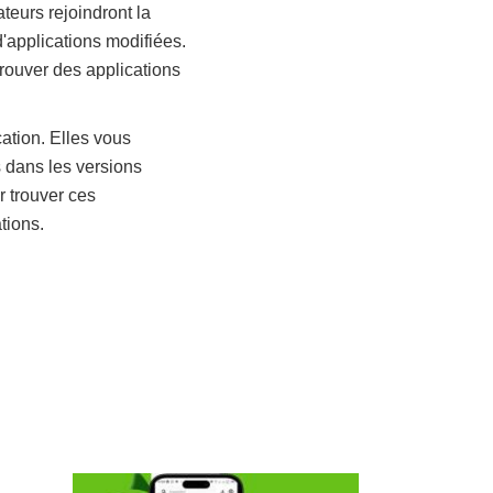
eurs rejoindront la
d'applications modifiées.
rouver des applications
ation. Elles vous
 dans les versions
 trouver ces
tions.