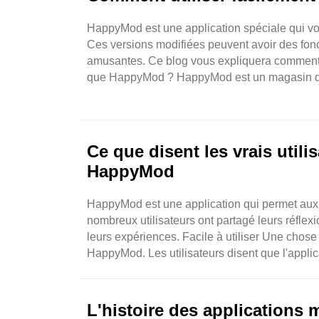
HappyMod est une application spéciale qui vou
Ces versions modifiées peuvent avoir des fonct
amusantes. Ce blog vous expliquera comment u
que HappyMod ? HappyMod est un magasin d'appl
Ce que disent les vrais util
HappyMod
HappyMod est une application qui permet aux u
nombreux utilisateurs ont partagé leurs réfle
leurs expériences. Facile à utiliser Une chose 
HappyMod. Les utilisateurs disent que l'applic
L'histoire des applicatio