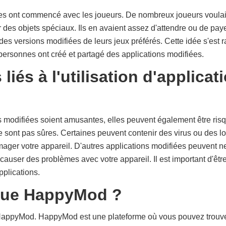
ées ont commencé avec les joueurs. De nombreux joueurs voula
es objets spéciaux. Ils en avaient assez d'attendre ou de payer 
s versions modifiées de leurs jeux préférés. Cette idée s'est
ersonnes ont créé et partagé des applications modifiées.
liés à l'utilisation d'applicat
s modifiées soient amusantes, elles peuvent également être ris
 sont pas sûres. Certaines peuvent contenir des virus ou des log
er votre appareil. D'autres applications modifiées peuvent ne
causer des problèmes avec votre appareil. Il est important d'êtr
plications.
que HappyMod ?
HappyMod. HappyMod est une plateforme où vous pouvez trouve