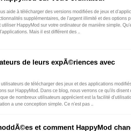
s aide à télécharger des versions modifiées de jeux et d'applic
ionnalités supplémentaires, de l'argent illimité et des options p
tiliser HappyMod sur votre ordinateur de manière simple. Qu'
ications. Mais il est différent des ..
isateurs de leurs expÃ©riences avec
tilisateurs de télécharger des jeux et des applications modifié
xions sur HappyMod. Dans ce blog, nous verrons ce qu'ils disent
que de nombreux utilisateurs apprécient est la facilité d'utilisat
ation a une conception simple. Ce n'est pas ..
ns moddÃ©es et comment HappyMod cha