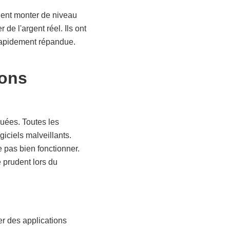
ient monter de niveau
de l'argent réel. Ils ont
 rapidement répandue.
ions
quées. Toutes les
iciels malveillants.
 pas bien fonctionner.
e prudent lors du
r des applications