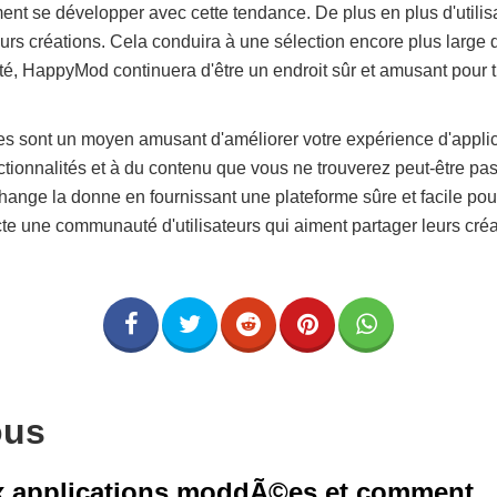
 se développer avec cette tendance. De plus en plus d'utilisat
urs créations. Cela conduira à une sélection encore plus large 
, HappyMod continuera d'être un endroit sûr et amusant pour t
es sont un moyen amusant d'améliorer votre expérience d'applic
tionnalités et à du contenu que vous ne trouverez peut-être pas
nge la donne en fournissant une plateforme sûre et facile pour
cte une communauté d'utilisateurs qui aiment partager leurs créa
ous
ux applications moddÃ©es et comment