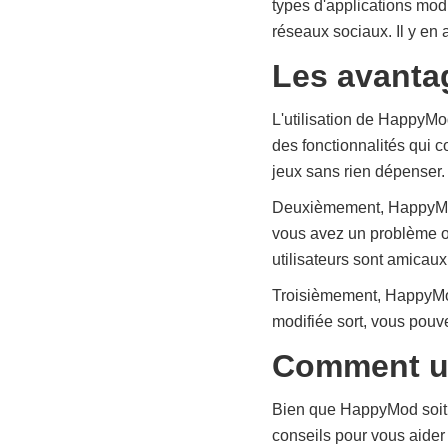
types d'applications mod
réseaux sociaux. Il y en 
Les avanta
L'utilisation de HappyMo
des fonctionnalités qui 
jeux sans rien dépenser.
Deuxièmement, HappyMod e
vous avez un problème 
utilisateurs sont amicaux
Troisièmement, HappyMod 
modifiée sort, vous pouve
Comment ut
Bien que HappyMod soit un
conseils pour vous aider 