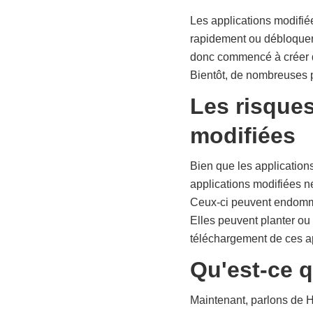
Les applications modifi
rapidement ou débloquer d
donc commencé à créer de
Bientôt, de nombreuses p
Les risques 
modifiées
Bien que les application
applications modifiées ne
Ceux-ci peuvent endommag
Elles peuvent planter ou 
téléchargement de ces ap
Qu'est-ce 
Maintenant, parlons de 