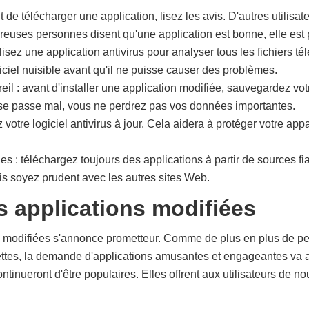
 de télécharger une application, lisez les avis. D'autres utilisat
euses personnes disent qu'une application est bonne, elle est
ilisez une application antivirus pour analyser tous les fichiers t
giciel nuisible avant qu'il ne puisse causer des problèmes.
l : avant d'installer une application modifiée, sauvegardez vot
 se passe mal, vous ne perdrez pas vos données importantes.
 votre logiciel antivirus à jour. Cela aidera à protéger votre appa
les : téléchargez toujours des applications à partir de sources 
is soyez prudent avec les autres sites Web.
s applications modifiées
s modifiées s'annonce prometteur. Comme de plus en plus de pe
ettes, la demande d'applications amusantes et engageantes va 
ntinueront d'être populaires. Elles offrent aux utilisateurs de no