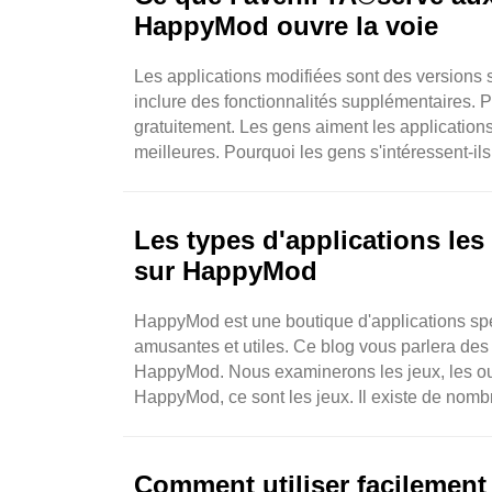
HappyMod ouvre la voie
Les applications modifiées sont des versions s
inclure des fonctionnalités supplémentaires. P
gratuitement. Les gens aiment les application
meilleures. Pourquoi les gens s'intéressent-ils
Les types d'applications le
sur HappyMod
HappyMod est une boutique d'applications spé
amusantes et utiles. Ce blog vous parlera des
HappyMod. Nous examinerons les jeux, les out
HappyMod, ce sont les jeux. Il existe de nomb
d'aventure, des jeux de ..
Comment utiliser facilement