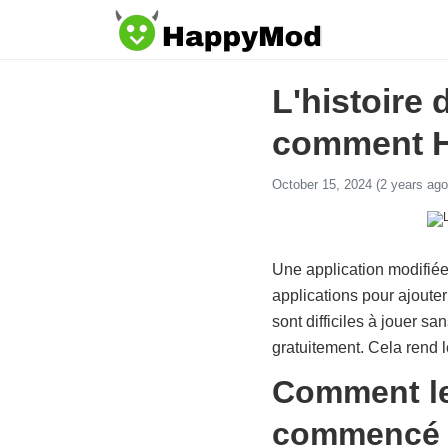
L'histoire
comment H
October 15, 2024 (2 years ago
Une application modifiée
applications pour ajouter
sont difficiles à jouer s
gratuitement. Cela rend l
Comment les
commencé