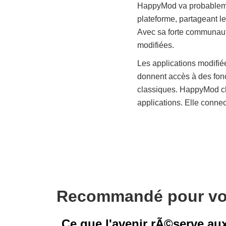
HappyMod va probablement
plateforme, partageant le
Avec sa forte communauté
modifiées.
Les applications modifié
donnent accès à des fonc
classiques. HappyMod cha
applications. Elle conne
Recommandé pour v
Ce que l'avenir rÃ©serve a