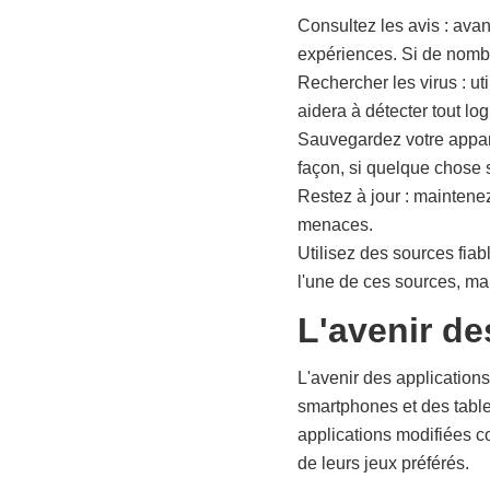
Consultez les avis : avant
expériences. Si de nombr
Rechercher les virus : ut
aidera à détecter tout lo
Sauvegardez votre apparei
façon, si quelque chose
Restez à jour : maintenez
menaces.
Utilisez des sources fiab
l'une de ces sources, ma
L'avenir de
L'avenir des application
smartphones et des tabl
applications modifiées co
de leurs jeux préférés.