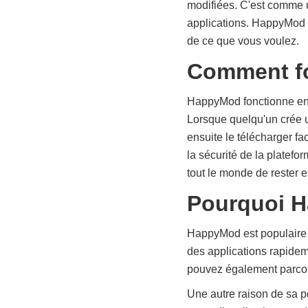
modifiées. C'est comme u
applications. HappyMod v
de ce que vous voulez.
Comment f
HappyMod fonctionne en p
Lorsque quelqu'un crée u
ensuite le télécharger 
la sécurité de la platef
tout le monde de rester en
Pourquoi Ha
HappyMod est populaire po
des applications rapidem
pouvez également parcou
Une autre raison de sa p