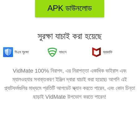
APK ডাউনলোড
সুরক্ষা যাচাই করা হয়েছে
সিএম সুরক্ষা
সামলে
ম্যাকাফি
VidMate 100% নিরাপদ, এর নিরাপত্তা একাধিক ভাইরাস এবং
ম্যালওয়্যার সনাক্তকরণ ইঞ্জিন দ্বারা যাচাই করা হয়েছে৷ আপনি এই
প্ল্যাটফর্মগুলির মাধ্যমে প্রতিটি আপডেট স্ক্যান করতে পারেন, এবং কোন চিন্তা
ছাড়াই VidMate উপভোগ করতে পারেন!