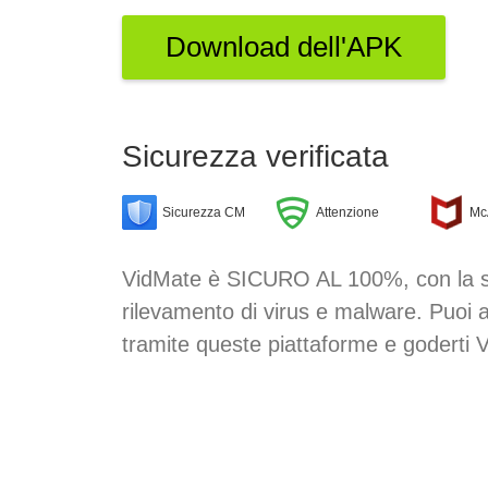
Download dell'APK
Sicurezza verificata
Sicurezza CM
Attenzione
Mc
VidMate è SICURO AL 100%, con la sua
rilevamento di virus e malware. Puoi
tramite queste piattaforme e goderti