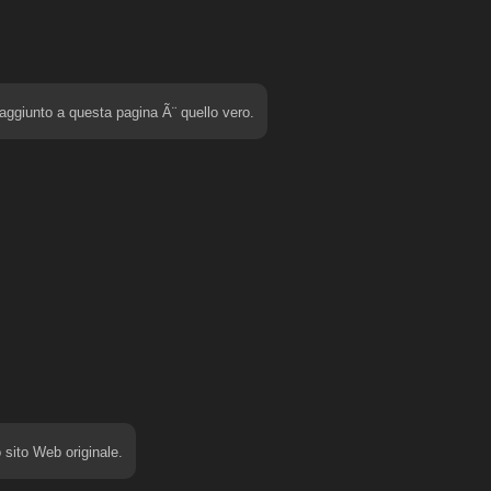
 aggiunto a questa pagina Ã¨ quello vero.
sito Web originale.