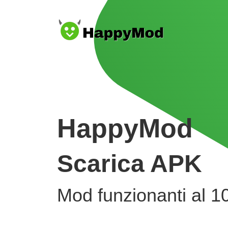
HappyMod
Scarica APK
Mod funzionanti al 