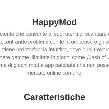
HappyMod
ficiente che consente ai suoi utenti di scaric
riscontrando problemi con le ricompense o gli 
Contiene un'interfaccia intuitiva, dove puoi trova
nere gemme illimitate in giochi come Clash of C
ma di giochi mod e app patchate che non posso
mercato online comune.
Caratteristiche