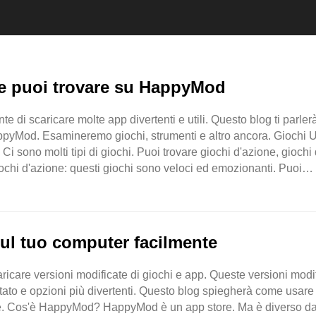
che puoi trovare su HappyMod
di scaricare molte app divertenti e utili. Questo blog ti parler
HappyMod. Esamineremo giochi, strumenti e altro ancora. Giochi 
i sono molti tipi di giochi. Puoi trovare giochi d'azione, giochi 
iochi d'azione: questi giochi sono veloci ed emozionanti. Puoi
ul tuo computer facilmente
icare versioni modificate di giochi e app. Queste versioni modi
itato e opzioni più divertenti. Questo blog spiegherà come usare
. Cos'è HappyMod? HappyMod è un app store. Ma è diverso da