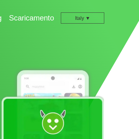
g
Scaricamento
Italy ▼