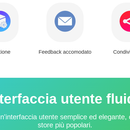
tione
Feedback accomodato
Condivi
terfaccia utente flu
interfaccia utente semplice ed elegante, c
store più popolari.