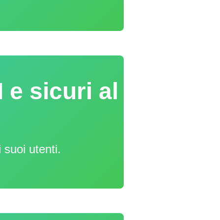
e sicuri al
 suoi utenti.