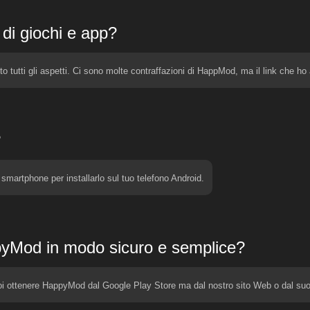
di giochi e app?
 tutti gli aspetti. Ci sono molte contraffazioni di HappMod, ma il link che ho
?
smartphone per installarlo sul tuo telefono Android.
yMod in modo sicuro e semplice?
i ottenere HappyMod dal Google Play Store ma dal nostro sito Web o dal suo 