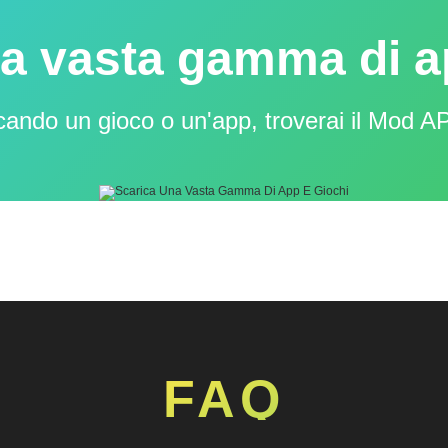
a vasta gamma di a
cando un gioco o un'app, troverai il Mod A
FAQ