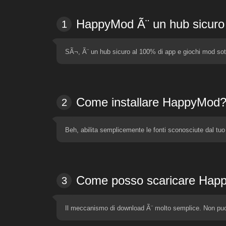
HappyMod Ã¨ un hub sicuro 
1
SÃ¬, Ã¨ un hub sicuro al 100% di app e giochi mod sotto
Come installare HappyMod
2
Beh, abilita semplicemente le fonti sconosciute dal tuo 
Come posso scaricare Happ
3
Il meccanismo di download Ã¨ molto semplice. Non puo