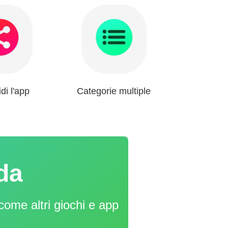
di l'app
Categorie multiple
ida
ome altri giochi e app