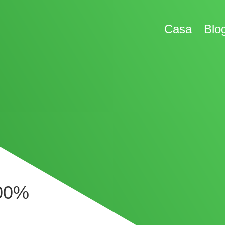
Casa
Blo
100%