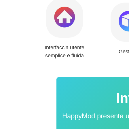
Interfaccia utente
Ges
semplice e fluida
In
HappyMod presenta un'