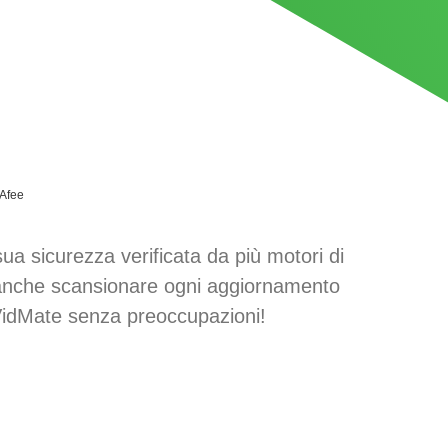
Afee
 sicurezza verificata da più motori di
 anche scansionare ogni aggiornamento
 VidMate senza preoccupazioni!