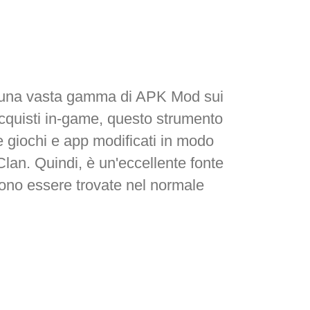
are una vasta gamma di APK Mod sui
acquisti in-game, questo strumento
re giochi e app modificati in modo
lan. Quindi, è un'eccellente fonte
no essere trovate nel normale