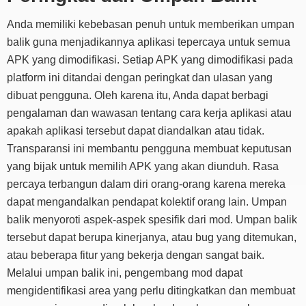
Anda memiliki kebebasan penuh untuk memberikan umpan
balik guna menjadikannya aplikasi tepercaya untuk semua
APK yang dimodifikasi. Setiap APK yang dimodifikasi pada
platform ini ditandai dengan peringkat dan ulasan yang
dibuat pengguna. Oleh karena itu, Anda dapat berbagi
pengalaman dan wawasan tentang cara kerja aplikasi atau
apakah aplikasi tersebut dapat diandalkan atau tidak.
Transparansi ini membantu pengguna membuat keputusan
yang bijak untuk memilih APK yang akan diunduh. Rasa
percaya terbangun dalam diri orang-orang karena mereka
dapat mengandalkan pendapat kolektif orang lain. Umpan
balik menyoroti aspek-aspek spesifik dari mod. Umpan balik
tersebut dapat berupa kinerjanya, atau bug yang ditemukan,
atau beberapa fitur yang bekerja dengan sangat baik.
Melalui umpan balik ini, pengembang mod dapat
mengidentifikasi area yang perlu ditingkatkan dan membuat