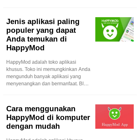
Terkadang, aplikasi ini
memungkinkan pengguna untuk
membuka kunci sesuatu secara
Jenis aplikasi paling
gratis. Orang-orang menyukai aplikasi
populer yang dapat
yang dimodifikasi karena
Anda temukan di
menawarkan pengalaman yang lebih
HappyMod
menyenangkan atau lebih baik.
Mengapa Orang Tertarik dengan
Aplikasi yang dimodifikasi? Banyak
HappyMod adalah toko aplikasi
orang ingin menggunakan aplikasi
khusus. Toko ini memungkinkan Anda
tanpa mengeluarkan uang. Aplikasi
mengunduh banyak aplikasi yang
biasa bisa sangat mahal. Beberapa ..
menyenangkan dan bermanfaat. Blog
ini akan memberi tahu Anda tentang
jenis aplikasi paling populer yang
dapat Anda temukan di HappyMod.
Cara menggunakan
Kami akan membahas game, alat,
HappyMod di komputer
dan banyak lagi. Game Salah satu
dengan mudah
hal terbaik tentang HappyMod adalah
gamenya. Ada banyak jenis game.