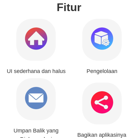
Fitur
UI sederhana dan halus
Pengelolaan
Umpan Balik yang
Bagikan aplikasinya