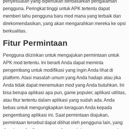
penyesuaian yang diperlukan berdasarkan pengalaman
pengguna. Peringkat tinggi untuk APK tertentu dapat
memberi tahu pengguna baru mod mana yang terbaik dan
direkomendasikan, yang akan mengarahkan mereka ke opsi
berkualitas.
Fitur Permintaan
Pengguna diizinkan untuk mengajukan permintaan untuk
APK mod tertentu. Ini berarti Anda dapat meminta
pengembang untuk modifikasi yang ingin Anda lihat di
platform. Atasi masalah umum yang Anda hadapi atau jika
Anda tidak dapat menemukan mod yang Anda butuhkan. Ini
bisa berupa aplikasi apa pun, game populer, aplikasi utilitas,
atau fitur tertentu dalam aplikasi yang sudah ada. Anda
bebas untuk mengungkapkan keraguan Anda kepada
pengembang aplikasi ini. Saat permintaan diajukan,
permintaan tersebut dapat dilihat oleh pengguna lain, yang