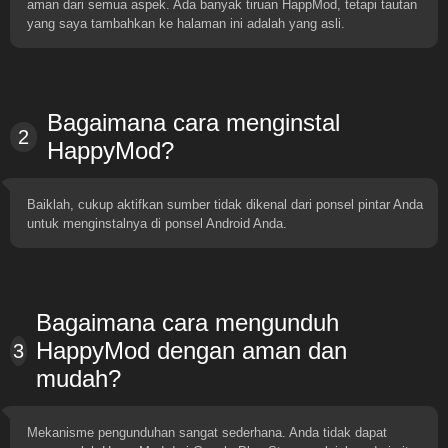
aman dari semua aspek. Ada banyak tiruan HappMod, tetapi tautan
yang saya tambahkan ke halaman ini adalah yang asli.
Bagaimana cara menginstal
2
HappyMod?
Baiklah, cukup aktifkan sumber tidak dikenal dari ponsel pintar Anda
untuk menginstalnya di ponsel Android Anda.
Bagaimana cara mengunduh
HappyMod dengan aman dan
3
mudah?
Mekanisme pengunduhan sangat sederhana. Anda tidak dapat