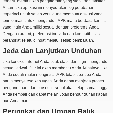
terbaru, memastikan pengalaman yang stabil dan familier.
Antarmuka aplikasi ini menyediakan log perubahan
terperinci untuk setiap versi guna membuat diskusi yang
terinformasi untuk mengunduh APK mana berdasarkan fitur
yang ingin Anda miliki sesuai dengan preferensi Anda.
Dengan cara ini, preferensi individu dan kompatibilitas
perangkat selalu diingat melalui setiap pembaruan.
Jeda dan Lanjutkan Unduhan
Jika koneksi internet Anda tidak stabil dan ingin mengunduh
sesuai jadwal, fitur ini akan membantu Anda. Misalnya, jika
Anda sudah mulai menginstal APK tetapi tiba-tiba Anda
harus menyelesaikan tugas, Anda dapat menjeda proses
pengunduhan, dan proses tersebut akan tetap sama hingga
Anda kembali dan dapat melanjutkan pengunduhan kapan
pun Anda mau.
Peringkat dan Umpan Balik