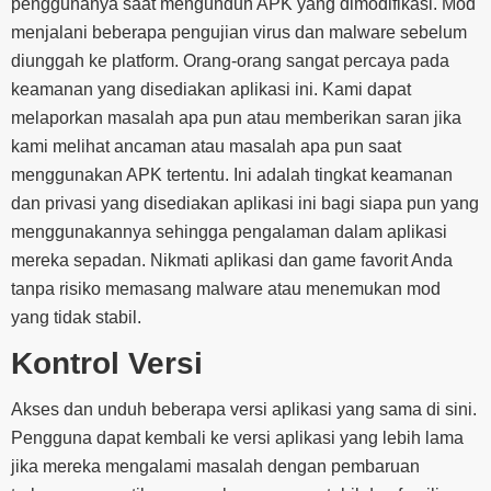
penggunanya saat mengunduh APK yang dimodifikasi. Mod
menjalani beberapa pengujian virus dan malware sebelum
diunggah ke platform. Orang-orang sangat percaya pada
keamanan yang disediakan aplikasi ini. Kami dapat
melaporkan masalah apa pun atau memberikan saran jika
kami melihat ancaman atau masalah apa pun saat
menggunakan APK tertentu. Ini adalah tingkat keamanan
dan privasi yang disediakan aplikasi ini bagi siapa pun yang
menggunakannya sehingga pengalaman dalam aplikasi
mereka sepadan. Nikmati aplikasi dan game favorit Anda
tanpa risiko memasang malware atau menemukan mod
yang tidak stabil.
Kontrol Versi
Akses dan unduh beberapa versi aplikasi yang sama di sini.
Pengguna dapat kembali ke versi aplikasi yang lebih lama
jika mereka mengalami masalah dengan pembaruan