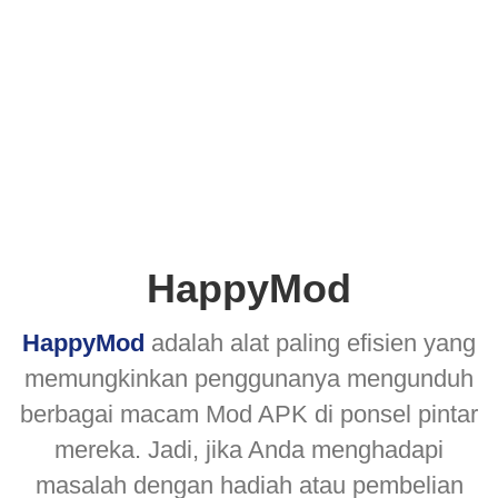
HappyMod
HappyMod
adalah alat paling efisien yang
memungkinkan penggunanya mengunduh
berbagai macam Mod APK di ponsel pintar
mereka. Jadi, jika Anda menghadapi
masalah dengan hadiah atau pembelian