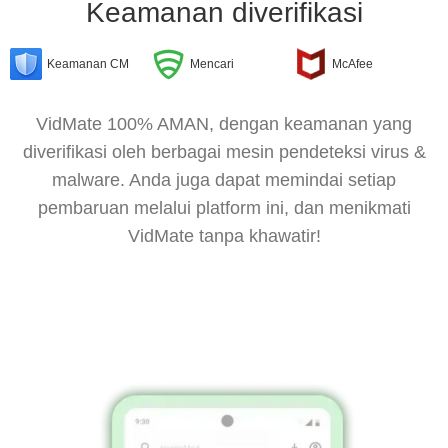
Keamanan diverifikasi
Keamanan CM
Mencari
McAfee
VidMate 100% AMAN, dengan keamanan yang
diverifikasi oleh berbagai mesin pendeteksi virus &
malware. Anda juga dapat memindai setiap
pembaruan melalui platform ini, dan menikmati
VidMate tanpa khawatir!