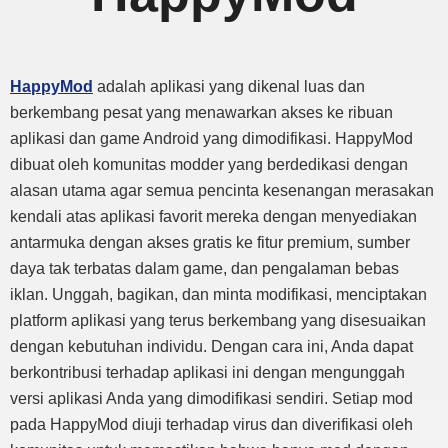
HappyMod
adalah aplikasi yang dikenal luas dan
berkembang pesat yang menawarkan akses ke ribuan
aplikasi dan game Android yang dimodifikasi. HappyMod
dibuat oleh komunitas modder yang berdedikasi dengan
alasan utama agar semua pencinta kesenangan merasakan
kendali atas aplikasi favorit mereka dengan menyediakan
antarmuka dengan akses gratis ke fitur premium, sumber
daya tak terbatas dalam game, dan pengalaman bebas
iklan. Unggah, bagikan, dan minta modifikasi, menciptakan
platform aplikasi yang terus berkembang yang disesuaikan
dengan kebutuhan individu. Dengan cara ini, Anda dapat
berkontribusi terhadap aplikasi ini dengan mengunggah
versi aplikasi Anda yang dimodifikasi sendiri. Setiap mod
pada HappyMod diuji terhadap virus dan diverifikasi oleh