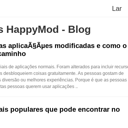
Lar
os HappyMod - Blog
 as aplicaÃ§Ãµes modificadas e como o
 caminho
ais de aplicações normais. Foram alterados para incluir recurs
res desbloqueiem coisas gratuitamente. As pessoas gostam de
 diversão ou melhores experiências. Porque é que as pessoas
tas pessoas querem usar aplicações ..
ais populares que pode encontrar no