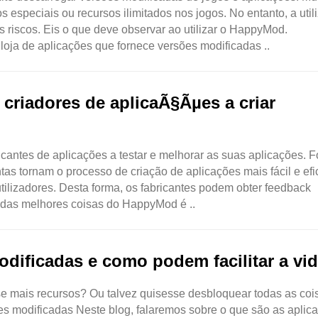
especiais ou recursos ilimitados nos jogos. No entanto, a util
iscos. Eis o que deve observar ao utilizar o HappyMod.
 de aplicações que fornece versões modificadas ..
riadores de aplicaÃ§Ãµes a criar
antes de aplicações a testar e melhorar as suas aplicações. 
tas tornam o processo de criação de aplicações mais fácil e efi
ilizadores. Desta forma, os fabricantes podem obter feedback
 das melhores coisas do HappyMod é ..
dificadas e como podem facilitar a vi
se mais recursos? Ou talvez quisesse desbloquear todas as coi
es modificadas Neste blog, falaremos sobre o que são as aplic