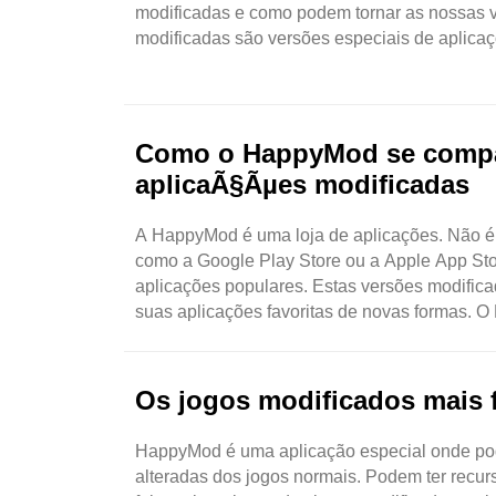
modificadas e como podem tornar as nossas v
modificadas são versões especiais de aplicaç
Como o HappyMod se compar
aplicaÃ§Ãµes modificadas
A HappyMod é uma loja de aplicações. Não é 
como a Google Play Store ou a Apple App Sto
aplicações populares. Estas versões modific
suas aplicações favoritas de novas formas. O 
Os jogos modificados mais 
HappyMod é uma aplicação especial onde pod
alteradas dos jogos normais. Podem ter recurso