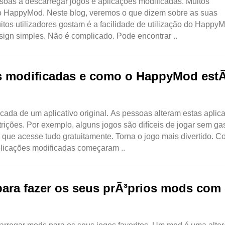
oas a descarregar jogos e aplicações modificadas. Muitos
e o HappyMod. Neste blog, veremos o que dizem sobre as suas
itos utilizadores gostam é a facilidade de utilização do Happy
sign simples. Não é complicado. Pode encontrar ..
es modificadas e como o HappyMod estÃ
cada de um aplicativo original. As pessoas alteram estas aplic
rições. Por exemplo, alguns jogos são difíceis de jogar sem ga
 que acesse tudo gratuitamente. Torna o jogo mais divertido. 
licações modificadas começaram ..
para fazer os seus prÃ³prios mods com