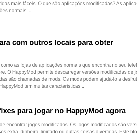
idas mais fáceis. O que são aplicações modificadas? As aplic
ões normais. ..
a com outros locais para obter
como as lojas de aplicações normais que encontra no seu tele
re. O HappyMod permite descarregar versões modificadas de j
adas são chamadas de mods. Os mods podem ajudá-lo a desfrut
HappyMod tem muitas características ..
fixes para jogar no HappyMod agora
e encontrar jogos modificados. Os jogos modificados são ver
s extra, dinheiro ilimitado ou outras coisas divertidas. Este blo