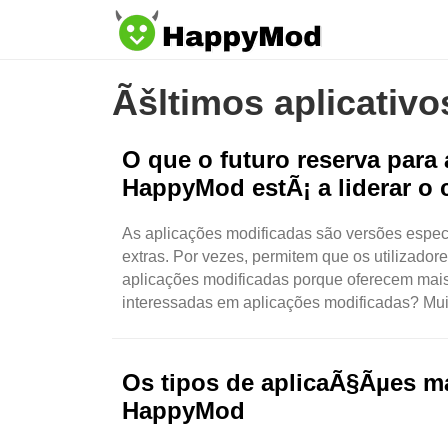
Ãšltimos aplicativ
O que o futuro reserva para
HappyMod estÃ¡ a liderar o
As aplicações modificadas são versões especi
extras. Por vezes, permitem que os utilizado
aplicações modificadas porque oferecem mais
interessadas em aplicações modificadas? Mui
Os tipos de aplicaÃ§Ãµes m
HappyMod