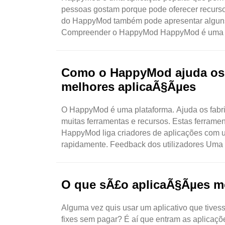
pessoas gostam porque pode oferecer recursos 
do HappyMod também pode apresentar alguns r
Compreender o HappyMod HappyMod é uma loja
Como o HappyMod ajuda os c
melhores aplicaÃ§Ãµes
O HappyMod é uma plataforma. Ajuda os fabric
muitas ferramentas e recursos. Estas ferramen
HappyMod liga criadores de aplicações com ut
rapidamente. Feedback dos utilizadores Uma
O que sÃ£o aplicaÃ§Ãµes mo
Alguma vez quis usar um aplicativo que tives
fixes sem pagar? É aí que entram as aplicaçõ