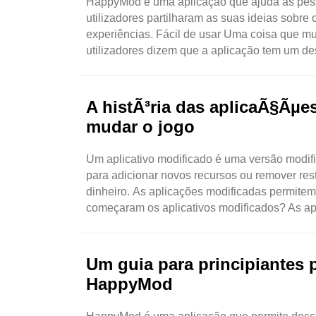
HappyMod é uma aplicação que ajuda as pess
utilizadores partilharam as suas ideias sobr
experiências. Fácil de usar Uma coisa que mu
utilizadores dizem que a aplicação tem um de
A histÃ³ria das aplicaÃ§Ãµ
mudar o jogo
Um aplicativo modificado é uma versão modifi
para adicionar novos recursos ou remover rest
dinheiro. As aplicações modificadas permitem
começaram os aplicativos modificados? As ap
Um guia para principiantes 
HappyMod