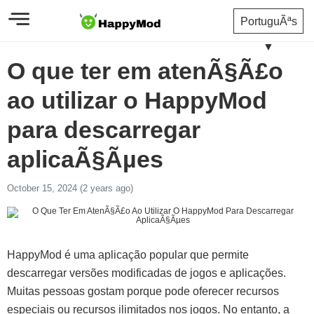
PortuguÃªs
▼
O que ter em atenÃ§Ã£o
ao utilizar o HappyMod
para descarregar
aplicaÃ§Ãµes
October 15, 2024 (2 years ago)
HappyMod é uma aplicação popular que permite
descarregar versões modificadas de jogos e aplicações.
Muitas pessoas gostam porque pode oferecer recursos
especiais ou recursos ilimitados nos jogos. No entanto, a