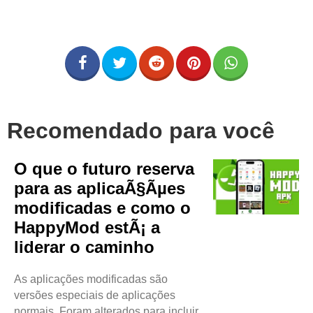
Recomendado para você
O que o futuro reserva
para as aplicaÃ§Ãµes
modificadas e como o
HappyMod estÃ¡ a
liderar o caminho
As aplicações modificadas são
versões especiais de aplicações
normais. Foram alterados para incluir