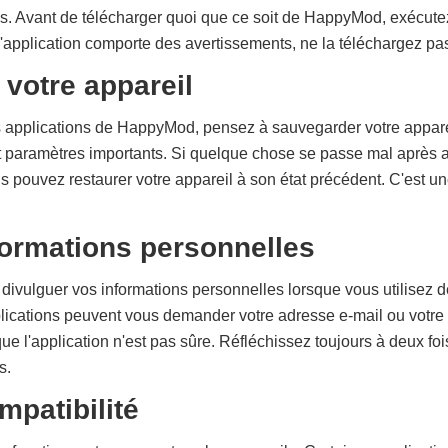
es. Avant de télécharger quoi que ce soit de HappyMod, exécute
l'application comporte des avertissements, ne la téléchargez pa
votre appareil
 applications de HappyMod, pensez à sauvegarder votre apparei
 et paramètres importants. Si quelque chose se passe mal après 
us pouvez restaurer votre appareil à son état précédent. C'est 
nformations personnelles
 divulguer vos informations personnelles lorsque vous utilisez d
plications peuvent vous demander votre adresse e-mail ou votr
ue l'application n'est pas sûre. Réfléchissez toujours à deux fo
s.
ompatibilité