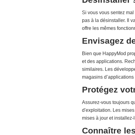
Si vous vous sentez mal 
pas à la désinstaller. Il
offre les mêmes fonctionna
Envisagez de
Bien que HappyMod propos
et des applications. Rech
similaires. Les développe
magasins d’applications o
Protégez vot
Assurez-vous toujours que
d'exploitation. Les mises
mises à jour et installez-
Connaître le