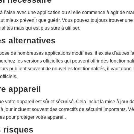
à l’aise avec une application ou si elle commence à agir de man
 vaut mieux prévenir que guérir. Vous pouvez toujours trouver une 
lités mais qui est plus sûre à utiliser.
s alternatives
e de nombreuses applications modifiées, il existe d’autres faç
erchez les versions officielles qui peuvent offrir des fonctionnal
urs publient souvent de nouvelles fonctionnalités, il vaut donc l
fficiels.
re appareil
 votre appareil est sûr et sécurisé. Cela inclut la mise à jour 
 à jour incluent souvent des correctifs de sécurité importants. Vé
les pour protéger votre appareil.
s risques