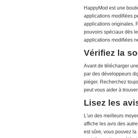
HappyMod est une boutiqu
applications modifiées p
applications originales. 
pouvoirs spéciaux dès le
applications modifiées n
Vérifiez la s
Avant de télécharger une
par des développeurs dig
piéger. Recherchez toujo
peut vous aider à trouver
Lisez les avi
L'un des meilleurs moyens
affiche les avis des autr
est sûre, vous pouvez la