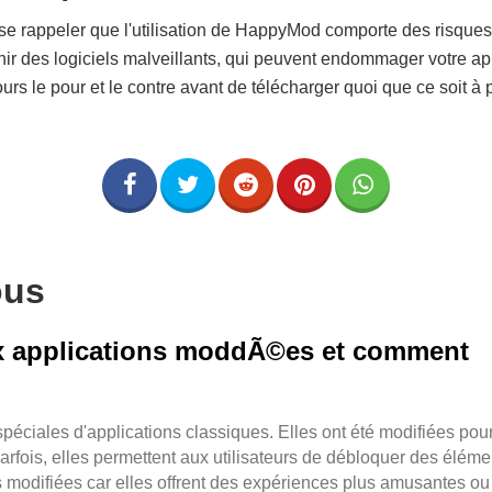
e se rappeler que l'utilisation de HappyMod comporte des risques
ir des logiciels malveillants, qui peuvent endommager votre app
urs le pour et le contre avant de télécharger quoi que ce soit à
ous
ux applications moddÃ©es et comment
péciales d'applications classiques. Elles ont été modifiées pou
arfois, elles permettent aux utilisateurs de débloquer des éléme
s modifiées car elles offrent des expériences plus amusantes ou