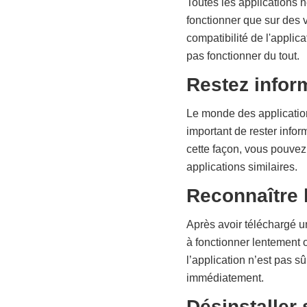
Toutes les applications 
fonctionner que sur des v
compatibilité de l'applic
pas fonctionner du tout.
Restez inform
Le monde des application
important de rester infor
cette façon, vous pouve
applications similaires.
Reconnaître 
Après avoir téléchargé u
à fonctionner lentement 
l’application n’est pas sû
immédiatement.
Désinstaller 