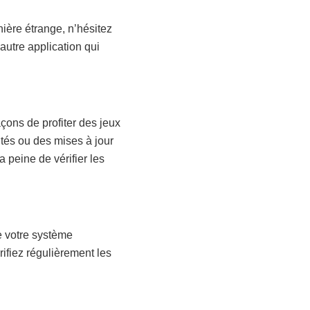
ière étrange, n’hésitez
autre application qui
ons de profiter des jeux
ités ou des mises à jour
a peine de vérifier les
de votre système
rifiez régulièrement les