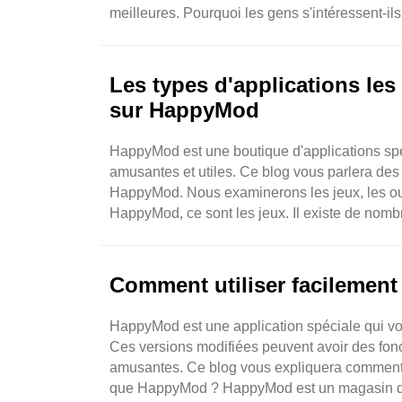
meilleures. Pourquoi les gens s'intéressent-ils
Les types d'applications le
sur HappyMod
HappyMod est une boutique d'applications spé
amusantes et utiles. Ce blog vous parlera des
HappyMod. Nous examinerons les jeux, les out
HappyMod, ce sont les jeux. Il existe de nomb
d'aventure, des jeux de ..
Comment utiliser facilement
HappyMod est une application spéciale qui vou
Ces versions modifiées peuvent avoir des fonct
amusantes. Ce blog vous expliquera comment u
que HappyMod ? HappyMod est un magasin d'appl