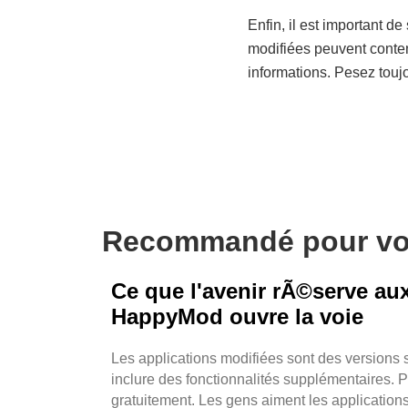
Enfin, il est important d
modifiées peuvent conten
informations. Pesez toujo
Recommandé pour v
Ce que l'avenir rÃ©serve a
HappyMod ouvre la voie
Les applications modifiées sont des versions s
inclure des fonctionnalités supplémentaires. P
gratuitement. Les gens aiment les application