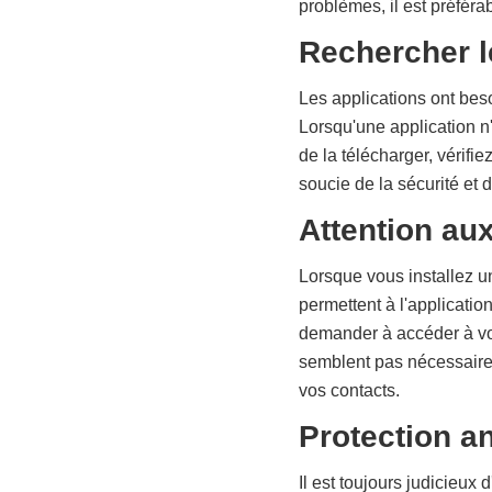
problèmes, il est préférab
Rechercher l
Les applications ont beso
Lorsqu'une application n
de la télécharger, vérifi
soucie de la sécurité et 
Attention aux
Lorsque vous installez un
permettent à l'applicatio
demander à accéder à vot
semblent pas nécessaires
vos contacts.
Protection an
Il est toujours judicieux 