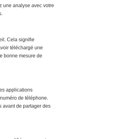
z une analyse avec votre
s.
l. Cela signifie
avoir téléchargé une
une bonne mesure de
es applications
e numéro de téléphone.
is avant de partager des