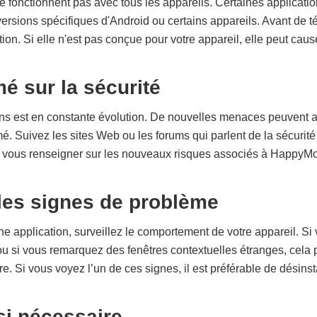
ne fonctionnent pas avec tous les appareils. Certaines applicat
ersions spécifiques d'Android ou certains appareils. Avant de tél
ation. Si elle n'est pas conçue pour votre appareil, elle peut ca
é sur la sécurité
s est en constante évolution. De nouvelles menaces peuvent app
mé. Suivez les sites Web ou les forums qui parlent de la sécurit
z vous renseigner sur les nouveaux risques associés à HappyMo
les signes de problème
ne application, surveillez le comportement de votre appareil. S
ou si vous remarquez des fenêtres contextuelles étranges, cela p
re. Si vous voyez l’un de ces signes, il est préférable de désinsta
si nécessaire