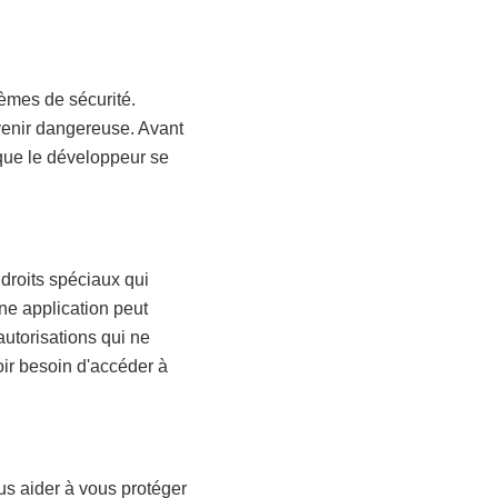
lèmes de sécurité.
evenir dangereuse. Avant
 que le développeur se
 droits spéciaux qui
une application peut
utorisations qui ne
ir besoin d'accéder à
vous aider à vous protéger