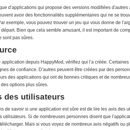
e d'applications qui propose des versions modifiées d'autres 
euvent avoir des fonctionnalités supplémentaires qui ne se trou
Par exemple, vous pouvez trouver un jeu qui vous donne de l'arge
 départ. Bien que cela semble amusant, il est important de com
e sont pas sûres.
ource
 application depuis HappyMod, vérifiez qui l'a créée. Certaines
nes de confiance. D'autres peuvent être créées par des person
urs des applications qui ont de bonnes critiques et de nombre
 des options plus sûres.
s des utilisateurs
 de savoir si une application est sûre est de lire les avis des 
es utilisateurs. Si de nombreuses personnes disent que l'applica
 télécharger. Mais si vous voyez de nombreux avis négatifs ou p