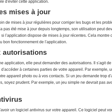
le d'éviter cette application.
es mises à jour
in de mises à jour régulières pour corriger les bugs et les prob
'a pas été mise à jour depuis longtemps, son utilisation peut d
ez si l'application dispose de mises à jour récentes. Cela montre
du bon fonctionnement de l'application.
 autorisations
e application, elle peut demander des autorisations. Il s'agit de
n d'accéder à certaines parties de votre appareil. Par exemple, 
re appareil photo ou à vos contacts. Si un jeu demande trop d'a
, soyez prudent. Par exemple, un jeu simple ne devrait pas avo
tivirus
d'avoir un logiciel antivirus sur votre appareil. Ce logiciel peut 