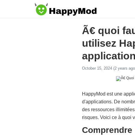
Ã€ quoi fau
utilisez 
applicatio
October 15, 2024 (2 years ago
HappyMod est une applica
d'applications. De nombre
des ressources illimitée
risques. Voici ce à quoi 
Comprendre