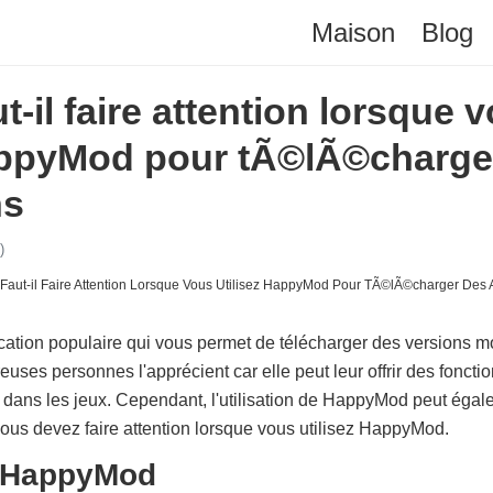
Maison
Blog
t-il faire attention lorsque 
HappyMod pour tÃ©lÃ©charge
ns
)
tion populaire qui vous permet de télécharger des versions mo
uses personnes l'apprécient car elle peut leur offrir des foncti
s dans les jeux. Cependant, l'utilisation de HappyMod peut égal
vous devez faire attention lorsque vous utilisez HappyMod.
 HappyMod