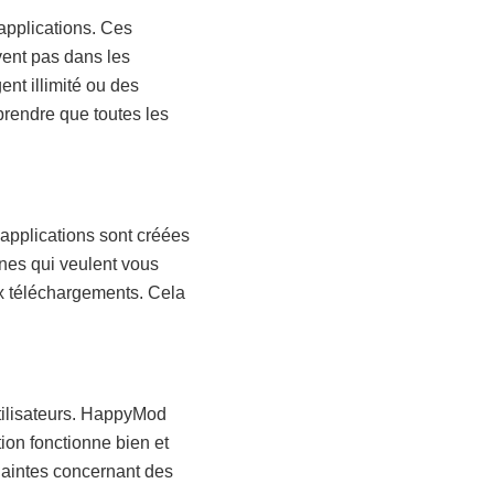
applications. Ces
vent pas dans les
nt illimité ou des
prendre que toutes les
 applications sont créées
nes qui veulent vous
ux téléchargements. Cela
utilisateurs. HappyMod
tion fonctionne bien et
laintes concernant des