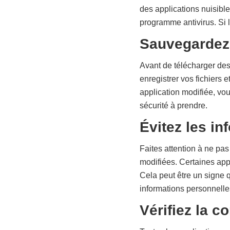
des applications nuisibl
programme antivirus. Si 
Sauvegardez 
Avant de télécharger des
enregistrer vos fichiers
application modifiée, vo
sécurité à prendre.
Évitez les i
Faites attention à ne pas
modifiées. Certaines ap
Cela peut être un signe q
informations personnelle
Vérifiez la c