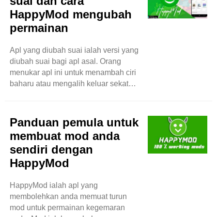
suai dan cara
perkara yang disukai ramai pengguna
HappyMod mengubah
ialah betapa mudahnya HappyMod
permainan
digunakan. Pengguna mengatakan
apl itu mempunyai reka bentuk yang
ringkas. Ia tidak rumit. Anda boleh
Apl yang diubah suai ialah versi yang
mencari apa yang anda mahukan
diubah suai bagi apl asal. Orang
dengan cepat. Ramai pengguna
menukar apl ini untuk menambah ciri
mengatakan ..
baharu atau mengalih keluar sekatan.
Sebagai contoh, sesetengah
permainan sukar dimainkan tanpa
membelanjakan wang. Apl yang
Panduan pemula untuk
diubah suai membolehkan anda
membuat mod anda
mengakses segala-galanya secara
sendiri dengan
percuma. Ini menjadikan permainan
HappyMod
lebih menyeronokkan. Bagaimanakah
Apl Modded Bermula? Apl yang
diubah suai bermula dengan pemain.
HappyMod ialah apl yang
Ramai pemain ingin meningkatkan
membolehkan anda memuat turun
tahap dengan cepat atau membuka
mod untuk permainan kegemaran