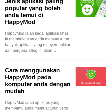
Jenis aplikasi paling
menawarkan pengalaman yang lebih
popular yang boleh
menyeronokkan atau lebih baik.
anda temui di
Mengapa Orang Berminat dengan Apl
HappyMod
Modded? Ramai orang mahu
menggunakan aplikasi tanpa
membelanjakan wang. Apl biasa
HappyMod ialah kedai aplikasi khas.
boleh menelan kos yang tinggi.
Ia membolehkan anda memuat turun
Sesetengah pengguna merasa sukar
banyak aplikasi yang menyeronokkan
untuk membayar pembelian dalam
dan berguna. Blog ini akan
apl. ..
memberitahu anda tentang jenis
aplikasi paling popular yang boleh
anda temui di HappyMod. Kami akan
Cara menggunakan
melihat permainan, alatan dan
HappyMod pada
banyak lagi. Permainan Salah satu
komputer anda dengan
perkara terbaik tentang HappyMod
mudah
ialah permainan. Terdapat banyak
jenis permainan. Anda boleh
menemui permainan aksi, permainan
HappyMod ialah apl khas yang
pengembaraan, permainan teka-teki
membantu anda memuat turun versi