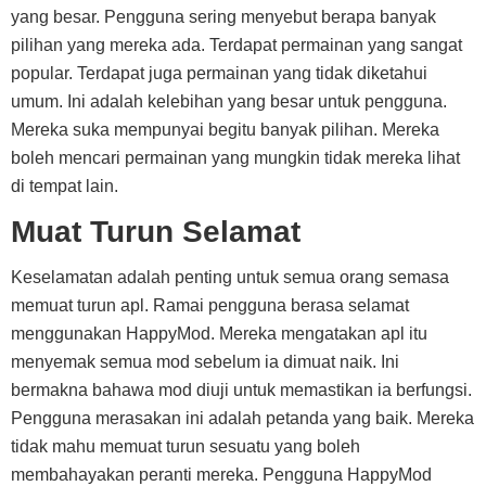
yang besar. Pengguna sering menyebut berapa banyak
pilihan yang mereka ada. Terdapat permainan yang sangat
popular. Terdapat juga permainan yang tidak diketahui
umum. Ini adalah kelebihan yang besar untuk pengguna.
Mereka suka mempunyai begitu banyak pilihan. Mereka
boleh mencari permainan yang mungkin tidak mereka lihat
di tempat lain.
Muat Turun Selamat
Keselamatan adalah penting untuk semua orang semasa
memuat turun apl. Ramai pengguna berasa selamat
menggunakan HappyMod. Mereka mengatakan apl itu
menyemak semua mod sebelum ia dimuat naik. Ini
bermakna bahawa mod diuji untuk memastikan ia berfungsi.
Pengguna merasakan ini adalah petanda yang baik. Mereka
tidak mahu memuat turun sesuatu yang boleh
membahayakan peranti mereka. Pengguna HappyMod