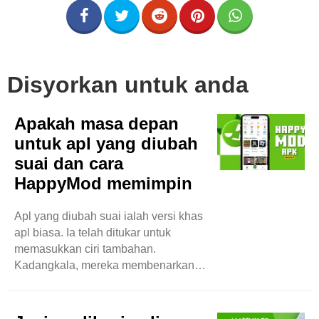
Disyorkan untuk anda
Apakah masa depan
untuk apl yang diubah
suai dan cara
HappyMod memimpin
Apl yang diubah suai ialah versi khas
apl biasa. Ia telah ditukar untuk
memasukkan ciri tambahan.
Kadangkala, mereka membenarkan
pengguna membuka kunci sesuatu
secara percuma. Orang menyukai apl
yang diubah suai kerana ia