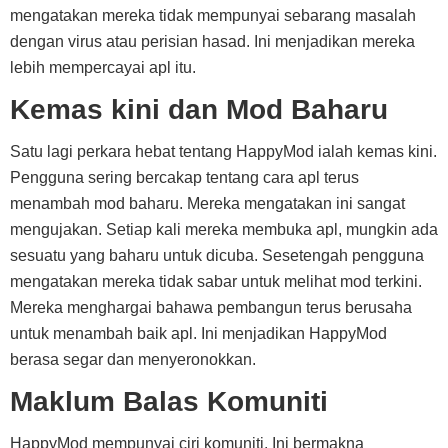
mengatakan mereka tidak mempunyai sebarang masalah
dengan virus atau perisian hasad. Ini menjadikan mereka
lebih mempercayai apl itu.
Kemas kini dan Mod Baharu
Satu lagi perkara hebat tentang HappyMod ialah kemas kini.
Pengguna sering bercakap tentang cara apl terus
menambah mod baharu. Mereka mengatakan ini sangat
mengujakan. Setiap kali mereka membuka apl, mungkin ada
sesuatu yang baharu untuk dicuba. Sesetengah pengguna
mengatakan mereka tidak sabar untuk melihat mod terkini.
Mereka menghargai bahawa pembangun terus berusaha
untuk menambah baik apl. Ini menjadikan HappyMod
berasa segar dan menyeronokkan.
Maklum Balas Komuniti
HappyMod mempunyai ciri komuniti. Ini bermakna