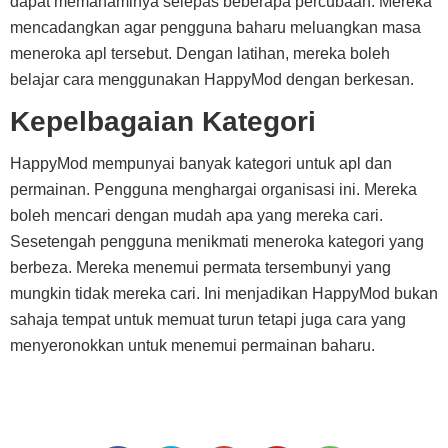
dapat memahaminya selepas beberapa percubaan. Mereka
mencadangkan agar pengguna baharu meluangkan masa
meneroka apl tersebut. Dengan latihan, mereka boleh
belajar cara menggunakan HappyMod dengan berkesan.
Kepelbagaian Kategori
HappyMod mempunyai banyak kategori untuk apl dan
permainan. Pengguna menghargai organisasi ini. Mereka
boleh mencari dengan mudah apa yang mereka cari.
Sesetengah pengguna menikmati meneroka kategori yang
berbeza. Mereka menemui permata tersembunyi yang
mungkin tidak mereka cari. Ini menjadikan HappyMod bukan
sahaja tempat untuk memuat turun tetapi juga cara yang
menyeronokkan untuk menemui permainan baharu.